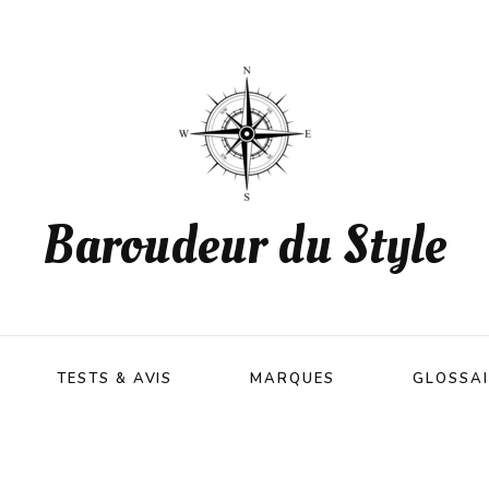
Baroudeur du Style
TESTS & AVIS
MARQUES
GLOSSAI
Tests Vêtements Homme
Fiches complètes des