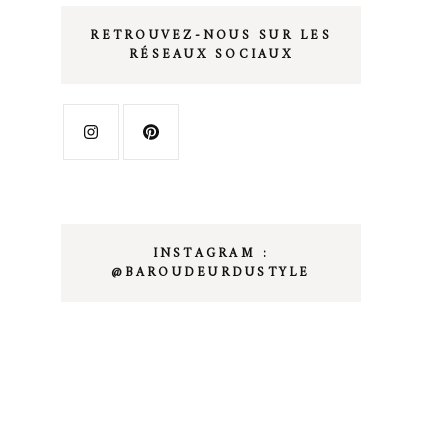
RETROUVEZ-NOUS SUR LES
RÉSEAUX SOCIAUX
me
INSTAGRAM :
@BAROUDEURDUSTYLE