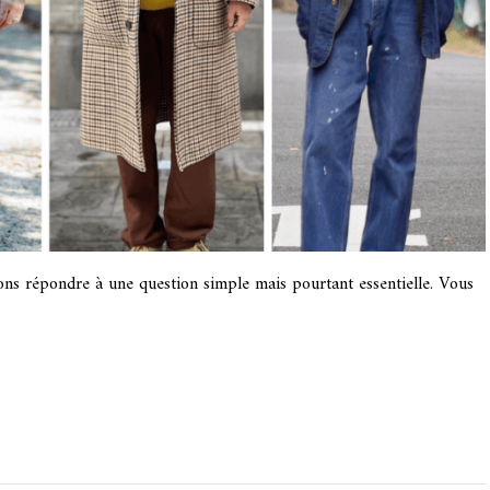
–
Question
de
Style
#1
ns répondre à une question simple mais pourtant essentielle. Vous